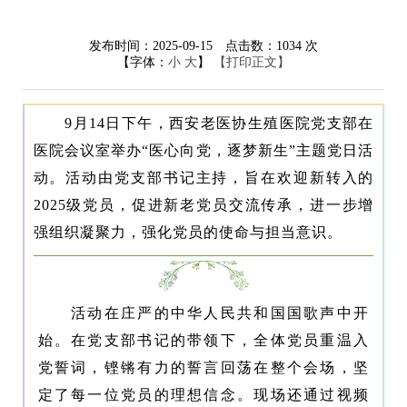
发布时间：2025-09-15
点击数：
1034
次
【字体：
小
大
】
【打印正文】
9月14日下午，西安老医协生殖医院党支部在
医院会议室举办“医心向党，逐梦新生”主题党日活
动。活动由党支部书记主持，旨在欢迎新转入的
2025级党员，促进新老党员交流传承，进一步增
强组织凝聚力，强化党员的使命与担当意识。
活动在庄严的中华人民共和国国歌声中开
始。在党支部书记的带领下，全体党员重温入
党誓词，铿锵有力的誓言回荡在整个会场，坚
定了每一位党员的理想信念。现场还通过视频