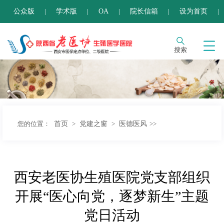
公众版
学术版
OA
院长信箱
设为首页
|
|
|
|
|
加入收藏
搜索
首页
党建之窗
医德医风
您的位置：
>
>
>>
西安老医协生殖医院党支部组织
开展“医心向党，逐梦新生”主题
党日活动