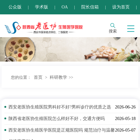
公众版
学术版
OA
院长信箱
设为首页
|
|
|
|
|
加入收藏
搜索
首页
科研教学
您的位置：
>
>>
西安老医协生殖医院男科好不好?男科诊疗的优质之选
2026-06-26
陕西省老医协生殖医院怎么样好不好，交通方便吗
2026-05-18
西安老医协生殖医学医院是正规医院吗 规范治疗与温馨
2026-05-07