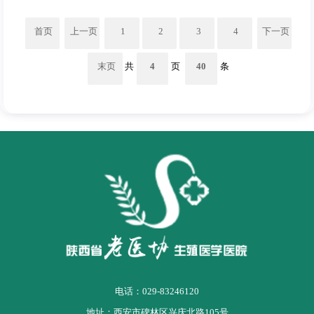
首页
上一页
1
2
3
4
下一页
末页
共
4
页
40
条
电话：029-83246120
地址：西安市碑林区兴庆北路105号