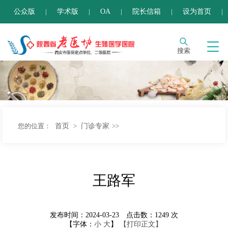
公众版
学术版
OA
院长信箱
设为首页
|
|
|
|
|
加入收藏
搜索
首页
门诊专家
您的位置：
>
>>
王路军
发布时间：2024-03-23
点击数：
1249
次
【字体：
小
大
】
【打印正文】